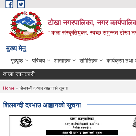
Skip to main content
टोखा नगरपालिका, नगर कार्यपालिक
" कला संस्कृतियुक्त, स्वच्छ समुन्‍नत टोखा न
मुख्य मेनु
गृहपृष्ठ
परिचय
शाखाहरु
समितिहरु
कार्यक्रम तथा
ताजा जानकारी
You are here
Home
» शिलबन्दी दरभाउ आह्वानको सूचना
शिलबन्दी दरभाउ आह्वानको सूचना