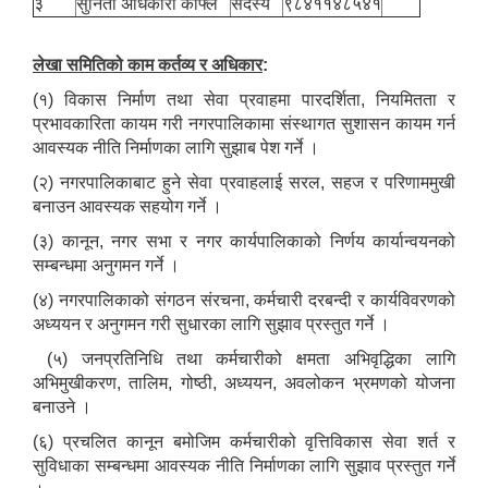
३
सुनिता अधिकारी काफ्ले
सदस्य
९८४११४८५४१
लेखा समितिको काम कर्तव्य र अधिकार
:
(१) विकास निर्माण तथा सेवा प्रवाहमा पारदर्शिता, नियमितता र
प्रभावकारिता कायम गरी नगरपालिकामा संस्थागत सुशासन कायम गर्न
आवस्यक नीति निर्माणका लागि सुझाब पेश गर्ने ।
(२) नगरपालिकाबाट हुने सेवा प्रवाहलाई सरल, सहज र परिणाममुखी
बनाउन आवस्यक सहयोग गर्ने ।
(३) कानून, नगर सभा र नगर कार्यपालिकाको निर्णय कार्यान्वयनको
सम्बन्धमा अनुगमन गर्ने ।
(४) नगरपालिकाको संगठन संरचना, कर्मचारी दरबन्दी र कार्यविवरणको
अध्ययन र अनुगमन गरी सुधारका लागि सुझाव प्रस्तुत गर्ने ।
(५) जनप्रतिनिधि तथा कर्मचारीको क्षमता अभिवृद्धिका लागि
अभिमुखीकरण, तालिम, गोष्ठी, अध्ययन, अवलोकन भ्रमणको योजना
बनाउने ।
(६) प्रचलित कानून बमोजिम कर्मचारीको वृत्तिविकास सेवा शर्त र
सुविधाका सम्बन्धमा आवस्यक नीति निर्माणका लागि सुझाव प्रस्तुत गर्ने