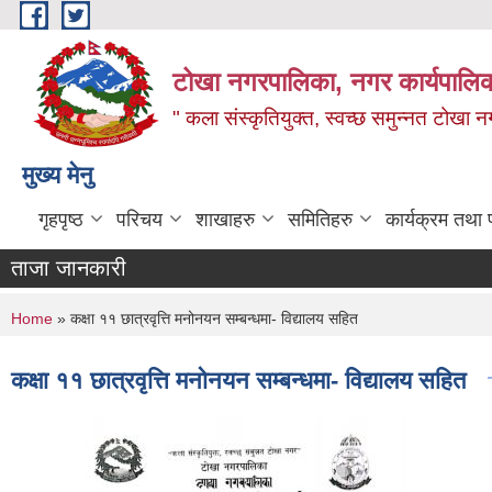
Skip to main content
टोखा नगरपालिका, नगर कार्यपालिक
" कला संस्कृतियुक्त, स्वच्छ समुन्‍नत टोखा न
मुख्य मेनु
गृहपृष्ठ
परिचय
शाखाहरु
समितिहरु
कार्यक्रम तथा
ताजा जानकारी
You are here
Home
» कक्षा ११ छात्रवृत्ति मनोनयन सम्बन्धमा- विद्यालय सहित
कक्षा ११ छात्रवृत्ति मनोनयन सम्बन्धमा- विद्यालय सहित