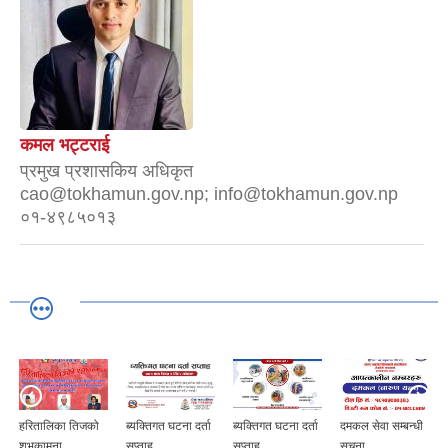
कमल भट्टराई
प्रमुख प्रशासकिय अधिकृत
cao@tokhamun.gov.np; info@tokhamun.gov.np
०१-४९८५०१३
हरितालिका तिजको
ब्यक्तिगत घटना दर्ता
ब्यक्तिगत घटना दर्ता
दमकल सेवा सम्बन्धी
शुभकामना
सप्ताह
सप्ताह
सूचना