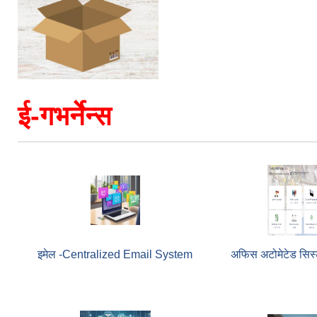
ई-गभर्नेन्स
इमेल -Centralized Email System
अफिस अटोमेटेड सिस्ट