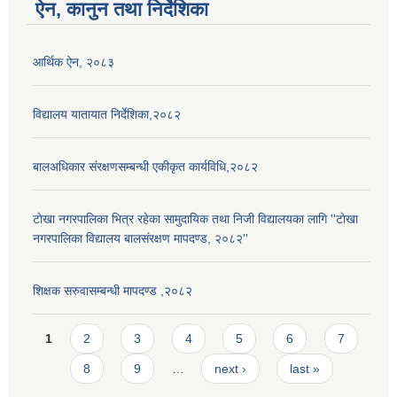
ऐन, कानुन तथा निर्देशिका
आर्थिक ऐन, २०८३
विद्यालय यातायात निर्देशिका,२०८२
बालअधिकार संरक्षणसम्बन्धी एकीकृत कार्यविधि,२०८२
टाेखा नगरपालिका भित्र रहेका सामुदायिक तथा निजी विद्यालयका लागि ''टाेखा
नगरपालिका विद्यालय बालसंरक्षण मापदण्ड, २०८२''
शिक्षक सरुवासम्बन्धी मापदण्ड ,२०८२
Pages
1
2
3
4
5
6
7
8
9
…
next ›
last »