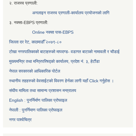
२. राजस्व प्रणाली:
अनलाइन राजस्व प्रणाली-कार्यालय प्रयोजनको लागि
३. नक्सा-EBPS प्रणाली:
Online नक्सा पास-EBPS
जिल्ला दर रेट, काठमाडौँ २०७९-८०
टोखा नगरपालिकाको बाटाहरुको मापदण्ड- वडागत बाटाको नामावली र चौडाई
मुख्यमन्त्रि तथा मन्त्रिपरिषद्को कार्यालय, प्रदेश नं. ३, हेटौंडा
नेपाल सरकारको आधिकारिक पोर्टल
स्थानीय तहहरुको वेवसाईटको विवरण हेर्नका लागी यहाँ Click गर्नुहोस ।
संघीय मामिला तथा सामान्य प्रशासन मन्त्रालय
English : पुनर्निर्माण पालिका प्रोफाइल
नेपाली : पुनर्निमाण पालिका प्रोफाइल
नगर पार्श्वचित्र