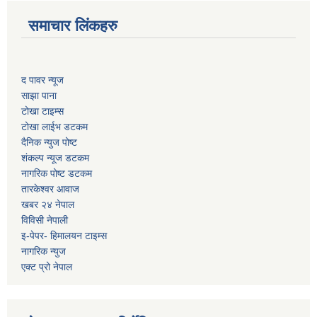
समाचार लिंकहरु
द पावर न्यूज
साझा पाना
टोखा टाइम्स
टोखा लाईभ डटकम
दैनिक न्युज पोष्ट
शंकल्प न्यूज डटकम
नागरिक पोष्ट डटकम
तारकेश्वर आवाज
खबर २४ नेपाल
विविसी नेपाली
इ-पेपर- हिमालयन टाइम्स
नागरिक न्युज
एक्ट प्रो नेपाल