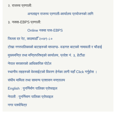
२. राजस्व प्रणाली:
अनलाइन राजस्व प्रणाली-कार्यालय प्रयोजनको लागि
३. नक्सा-EBPS प्रणाली:
Online नक्सा पास-EBPS
जिल्ला दर रेट, काठमाडौँ २०७९-८०
टोखा नगरपालिकाको बाटाहरुको मापदण्ड- वडागत बाटाको नामावली र चौडाई
मुख्यमन्त्रि तथा मन्त्रिपरिषद्को कार्यालय, प्रदेश नं. ३, हेटौंडा
नेपाल सरकारको आधिकारिक पोर्टल
स्थानीय तहहरुको वेवसाईटको विवरण हेर्नका लागी यहाँ Click गर्नुहोस ।
संघीय मामिला तथा सामान्य प्रशासन मन्त्रालय
English : पुनर्निर्माण पालिका प्रोफाइल
नेपाली : पुनर्निमाण पालिका प्रोफाइल
नगर पार्श्वचित्र