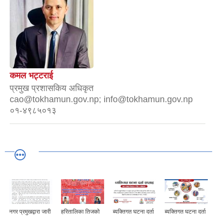
कमल भट्टराई
प्रमुख प्रशासकिय अधिकृत
cao@tokhamun.gov.np; info@tokhamun.gov.np
०१-४९८५०१३
नगर प्रमुखद्वारा जारी
हरितालिका तिजको
ब्यक्तिगत घटना दर्ता
ब्यक्तिगत घटना दर्ता