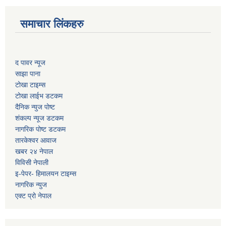
समाचार लिंकहरु
द पावर न्यूज
साझा पाना
टोखा टाइम्स
टोखा लाईभ डटकम
दैनिक न्युज पोष्ट
शंकल्प न्यूज डटकम
नागरिक पोष्ट डटकम
तारकेश्वर आवाज
खबर २४ नेपाल
विविसी नेपाली
इ-पेपर- हिमालयन टाइम्स
नागरिक न्युज
एक्ट प्रो नेपाल