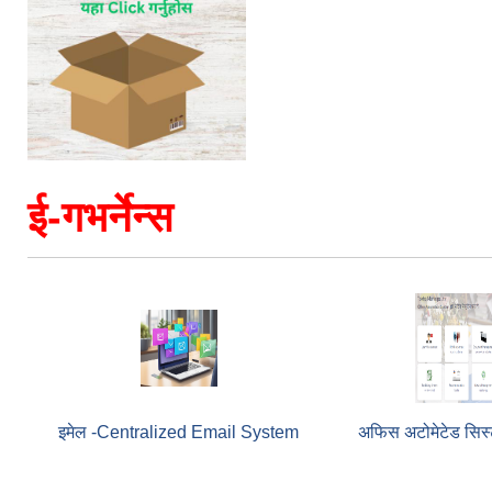
ई-गभर्नेन्स
इमेल -Centralized Email System
अफिस अटोमेटेड सिस्ट