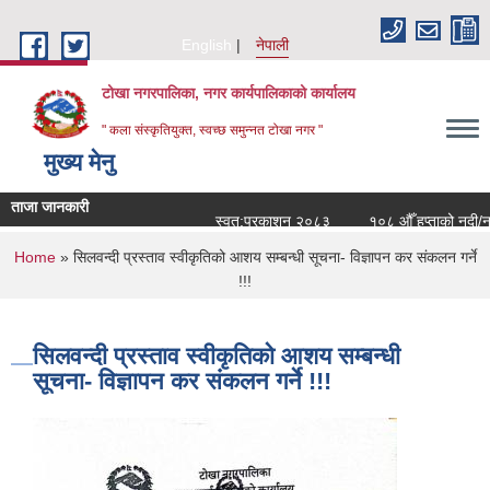
Skip to main content
English
नेपाली
टोखा नगरपालिका, नगर कार्यपालिकाको कार्यालय
" कला संस्कृतियुक्त, स्वच्छ समुन्‍नत टोखा नगर "
मुख्य मेनु
ताजा जानकारी
स्वत:प्रकाशन २०८३
१०८ औँ हप्ताको नदी/नगर
You are here
Home
» सिलवन्दी प्रस्ताव स्वीकृतिको आशय सम्बन्धी सूचना- विज्ञापन कर संकलन गर्ने
!!!
सिलवन्दी प्रस्ताव स्वीकृतिको आशय सम्बन्धी
सूचना- विज्ञापन कर संकलन गर्ने !!!