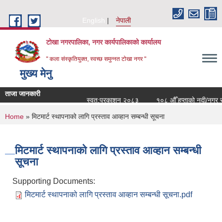
Skip to main content
English
नेपाली
टोखा नगरपालिका, नगर कार्यपालिकाको कार्यालय
" कला संस्कृतियुक्त, स्वच्छ समुन्‍नत टोखा नगर "
मुख्य मेनु
ताजा जानकारी
स्वत:प्रकाशन २०८३
१०८ औँ हप्ताको नदी/नगर सरस
You are here
Home
» मिटमार्ट स्थापनाको लागि प्रस्ताव आव्हान सम्बन्धी सूचना
मिटमार्ट स्थापनाको लागि प्रस्ताव आव्हान सम्बन्धी
सूचना
Supporting Documents:
मिटमार्ट स्थापनाको लागि प्रस्ताव आव्हान सम्बन्धी सूचना.pdf