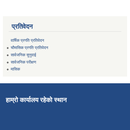
प्रतिवेदन
वार्षिक प्रगति प्रतिवेदन
चौमासिक प्रगति प्रतिवेदन
सार्वजनिक सुनुवाई
सार्वजनिक परीक्षण
मासिक
हाम्रो कार्यालय रहेको स्थान