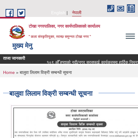
Skip to main content
English
नेपाली
टोखा नगरपालिका, नगर कार्यपालिकाको कार्यालय
" कला संस्कृतियुक्त, स्वच्छ समुन्‍नत टोखा नगर "
मुख्य मेनु
ताजा जानकारी
१०९ औँ हप्ताको नदी/नगर सरसफाई कार्यक्रममा हार्दिक निमन्त्
You are here
Home
» बालुवा लिलाम विक्री सम्बन्धी सूचना
बालुवा लिलाम विक्री सम्बन्धी सूचना