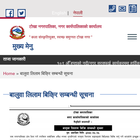
Skip to main content
English
नेपाली
टोखा नगरपालिका, नगर कार्यपालिकाको कार्यालय
" कला संस्कृतियुक्त, स्वच्छ समुन्‍नत टोखा नगर "
मुख्य मेनु
ताजा जानकारी
१०९ औँ हप्ताको नदी/नगर सरसफाई कार्यक्रममा हार्दिक न
You are here
Home
» बालुवा लिलाम बिक्रि सम्बन्धी सूचना
बालुवा लिलाम बिक्रि सम्बन्धी सूचना