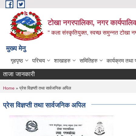
Skip to main content
टोखा नगरपालिका, नगर कार्यपालिक
" कला संस्कृतियुक्त, स्वच्छ समुन्‍नत टोखा न
मुख्य मेनु
गृहपृष्ठ
परिचय
शाखाहरु
समितिहरु
कार्यक्रम तथा
ताजा जानकारी
You are here
Home
» प्रेस विज्ञप्ती तथा सार्वजनिक अपिल
प्रेस विज्ञप्ती तथा सार्वजनिक अपिल