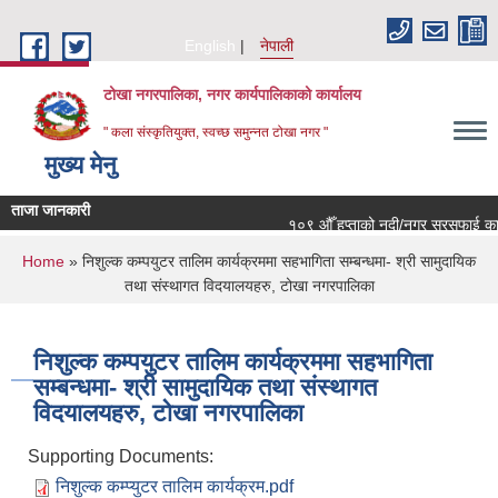
Skip to main content
English
नेपाली
टोखा नगरपालिका, नगर कार्यपालिकाको कार्यालय
" कला संस्कृतियुक्त, स्वच्छ समुन्‍नत टोखा नगर "
मुख्य मेनु
ताजा जानकारी
१०९ औँ हप्ताको नदी/नगर सरसफाई कार्यक
You are here
Home
» निशुल्क कम्पयुटर तालिम कार्यक्रममा सहभागिता सम्बन्धमा- श्री सामुदायिक
तथा संस्थागत विदयालयहरु, टोखा नगरपालिका
निशुल्क कम्पयुटर तालिम कार्यक्रममा सहभागिता
सम्बन्धमा- श्री सामुदायिक तथा संस्थागत
विदयालयहरु, टोखा नगरपालिका
Supporting Documents:
निशुल्क कम्प्युटर तालिम कार्यक्रम.pdf