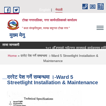
Skip to main content
English
नेपाली
टोखा नगरपालिका, नगर कार्यपालिकाको कार्यालय
" कला संस्कृतियुक्त, स्वच्छ समुन्‍नत टोखा नगर "
मुख्य मेनु
ताजा जानकारी
१०९ औँ हप्ताको नदी/नगर सरसफाई कार्यक्रममा हार्दिक 
You are here
Home
» दररेट पेश गर्ने सम्बन्धमा ।-Ward 5 Streetlight Installation &
Maintenance
दररेट पेश गर्ने सम्बन्धमा ।-Ward 5
Streetlight Installation & Maintenance