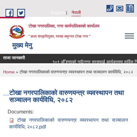
Skip to main content
English
नेपाली
टोखा नगरपालिका, नगर कार्यपालिकाको कार्यालय
" कला संस्कृतियुक्त, स्वच्छ समुन्‍नत टोखा नगर "
मुख्य मेनु
ताजा जानकारी
१०९ औँ हप्ताको नदी/नगर सरसफाई कार्यक्रममा हार्दिक निम
You are here
Home
» टोखा नगरपालिकाको वारुणयन्त्र व्यवस्थापन तथा सञ्चालन कार्यविधि, २०८२
टोखा नगरपालिकाको वारुणयन्त्र व्यवस्थापन तथा
सञ्चालन कार्यविधि, २०८२
Documents:
टोखा नगरपालिकाको वारुणयन्त्र व्यवस्थापन तथा सञ्चालन
कार्यविधि, २०८२.pdf