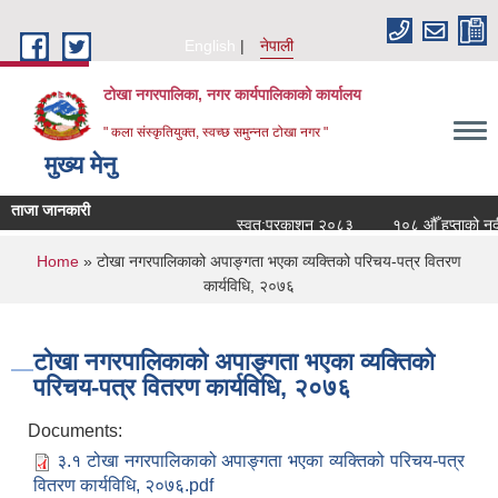
Skip to main content
English
नेपाली
टोखा नगरपालिका, नगर कार्यपालिकाको कार्यालय
" कला संस्कृतियुक्त, स्वच्छ समुन्‍नत टोखा नगर "
मुख्य मेनु
ताजा जानकारी
स्वत:प्रकाशन २०८३
१०८ औँ हप्ताको नदी
You are here
Home
» टोखा नगरपालिकाको अपाङ्गता भएका व्यक्तिको परिचय-पत्र वितरण
कार्यविधि, २०७६
टोखा नगरपालिकाको अपाङ्गता भएका व्यक्तिको
परिचय-पत्र वितरण कार्यविधि, २०७६
Documents:
३.१ टोखा नगरपालिकाको अपाङ्गता भएका व्यक्तिको परिचय-पत्र
वितरण कार्यविधि, २०७६.pdf