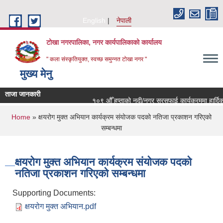
Skip to main content
English
नेपाली
टोखा नगरपालिका, नगर कार्यपालिकाको कार्यालय
" कला संस्कृतियुक्त, स्वच्छ समुन्‍नत टोखा नगर "
मुख्य मेनु
ताजा जानकारी
१०९ औँ हप्ताको नदी/नगर सरसफाई कार्यक्रममा हार्दिक न
You are here
Home
» क्षयरोग मुक्त अभियान कार्यक्रम संयोजक पदको नतिजा प्रकाशन गरिएको
सम्बन्धमा
क्षयरोग मुक्त अभियान कार्यक्रम संयोजक पदको
नतिजा प्रकाशन गरिएको सम्बन्धमा
Supporting Documents:
क्षयरोग मुक्त अभियान.pdf