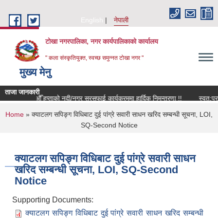
Skip to main content
English
नेपाली
टोखा नगरपालिका, नगर कार्यपालिकाको कार्यालय
" कला संस्कृतियुक्त, स्वच्छ समुन्‍नत टोखा नगर "
मुख्य मेनु
ताजा जानकारी
१०९ औँ हप्ताको नदी/नगर सरसफाई कार्यक्रममा हार्दिक निमन्त्रणा !!
स्वत:प
You are here
Home
» क्याटलग सपिङ्ग विधिबाट दुई पांग्रे सवारी साधन खरिद सम्बन्धी सूचना, LOI,
SQ-Second Notice
क्याटलग सपिङ्ग विधिबाट दुई पांग्रे सवारी साधन
खरिद सम्बन्धी सूचना, LOI, SQ-Second
Notice
Supporting Documents:
क्याटलग सपिङ्ग विधिबाट दुई पांग्रे सवारी साधन खरिद सम्बन्धी