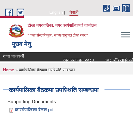
Skip to main content
English
नेपाली
टोखा नगरपालिका, नगर कार्यपालिकाको कार्यालय
" कला संस्कृतियुक्त, स्वच्छ समुन्‍नत टोखा नगर "
मुख्य मेनु
ताजा जानकारी
स्वत:प्रकाशन २०८३
१०८ औँ हप्ताको नदी
You are here
Home
» कार्यपालिका बैठकमा उपस्थिति सम्बन्धमा
कार्यपालिका बैठकमा उपस्थिति सम्बन्धमा
Supporting Documents:
कारर्यपालिका बैठक.pdf