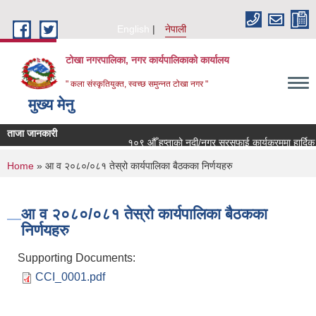
Skip to main content
English
नेपाली
टोखा नगरपालिका, नगर कार्यपालिकाको कार्यालय
" कला संस्कृतियुक्त, स्वच्छ समुन्‍नत टोखा नगर "
मुख्य मेनु
ताजा जानकारी
१०९ औँ हप्ताको नदी/नगर सरसफाई कार्यक्रममा हार्दिक न
You are here
Home
» आ व २०८०/०८१ तेस्रो कार्यपालिका बैठकका निर्णयहरु
आ व २०८०/०८१ तेस्रो कार्यपालिका बैठकका
निर्णयहरु
Supporting Documents:
CCI_0001.pdf