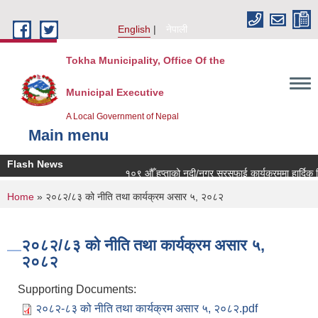
Skip to main content
English
नेपाली
Tokha Municipality, Office Of the
Municipal Executive
A Local Government of Nepal
Main menu
Flash News
१०९ औँ हप्ताको नदी/नगर सरसफाई कार्यक्रममा हार्दिक नि
You are here
Home
» २०८२/८३ को नीति तथा कार्यक्रम असार ५, २०८२
२०८२/८३ को नीति तथा कार्यक्रम असार ५,
२०८२
Supporting Documents:
२०८२-८३ को नीति तथा कार्यक्रम असार ५, २०८२.pdf