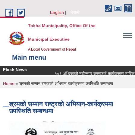
Skip to main content
English
नेपाली
Tokha Municipality, Office Of the
Municipal Executive
A Local Government of Nepal
Main menu
Flash News
१०९ औँ हप्ताको नदी/नगर सरसफाई कार्यक्रममा हार्दिक नि
You are here
Home
» श्रमको सम्मान राष्ट्रको अभियान-कार्यक्रममा उपस्थिति सम्बन्धमा
श्रमको सम्मान राष्ट्रको अभियान-कार्यक्रममा
उपस्थिति सम्बन्धमा