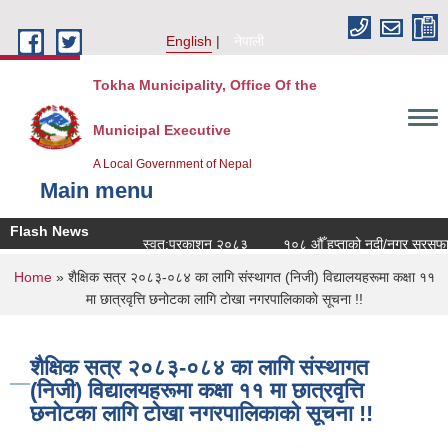
Skip to main content
English
नेपाली
Tokha Municipality, Office Of the
Municipal Executive
A Local Government of Nepal
Main menu
Flash News
स्वत:प्रकाशन २०८३
१०८ औँ हप्ताको नदी/नगर सरसफाई का
You are here
Home
» शैक्षिक सत्र २०८३-०८४ का लागि संस्थागत (निजी) विद्यालयहरूमा कक्षा ११
मा छात्रवृत्ति छनोटका लागि टाेखा नगरपालिकाकाे सूचना !!
शैक्षिक सत्र २०८३-०८४ का लागि संस्थागत
(निजी) विद्यालयहरूमा कक्षा ११ मा छात्रवृत्ति
छनोटका लागि टाेखा नगरपालिकाकाे सूचना !!