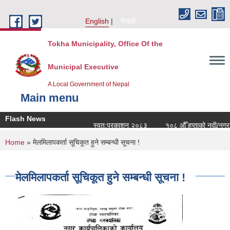
Skip to main content
English
नेपाली
Tokha Municipality, Office Of the
Municipal Executive
A Local Government of Nepal
Main menu
Flash News
स्वत:प्रकाशन २०८३
१०८ औँ हप्ताको नदी/नगर सर
You are here
Home
» मेलमिलापकर्ता सूचिकूत हुने सम्बन्धी सूचना !
मेलमिलापकर्ता सूचिकूत हुने सम्बन्धी सूचना !