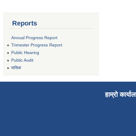
Reports
Annual Progress Report
Trimester Progress Report
Public Hearing
Public Audit
मासिक
हाम्रो कार्या