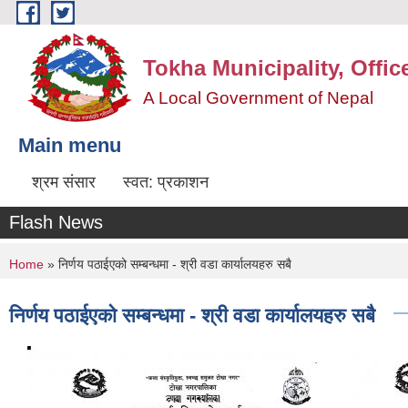
Skip to main content
Tokha Municipality, Offic
A Local Government of Nepal
Main menu
श्रम संसार
स्वत: प्रकाशन
Flash News
You are here
Home
» निर्णय पठाईएको सम्बन्धमा - श्री वडा कार्यालयहरु सबै
निर्णय पठाईएको सम्बन्धमा - श्री वडा कार्यालयहरु सबै