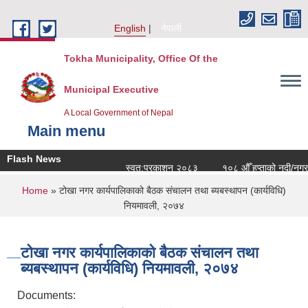
Skip to main content
English
नेपाली
Tokha Municipality, Office Of the
Municipal Executive
A Local Government of Nepal
Main menu
Flash News
स्वत:प्रकाशन २०८३
१०८ औँ हप्ताको नदी/नगर स
You are here
Home
» टोखा नगर कार्यपालिकाको बैठक संचालन तथा ब्यबस्थापन (कार्यविधि)
नियमावली, २०७४
टोखा नगर कार्यपालिकाको बैठक संचालन तथा
ब्यबस्थापन (कार्यविधि) नियमावली, २०७४
Documents: