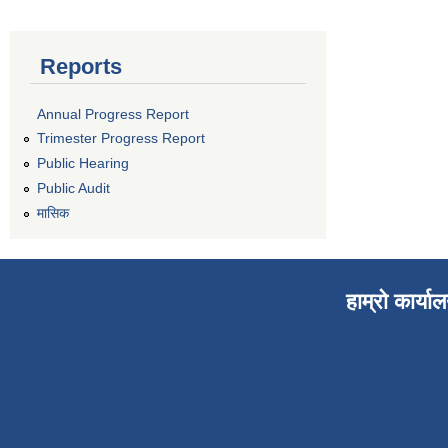
Reports
Annual Progress Report
Trimester Progress Report
Public Hearing
Public Audit
मासिक
हाम्रो कार्या